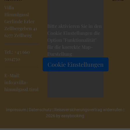
Villa
Himmlgassl
Gerlinde Erler
Bitte aktivieren Sie in den
Zellbergeben 41
Cookie Einstellungen die
6277 Zellberg
Option "Funktionalität"
für die korrekte Map-
Tel.:
+43 660
Darstellung
5014750
Cookie Einstellungen
E-Mail:
info@villa-
himmlgassl.tirol
Impressum
|
Datenschutz
|
Reiseversicherungsvertrag widerrufen
|
2026 by
easybooking