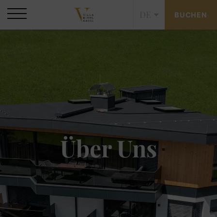
DE
BUCHEN
Über Uns