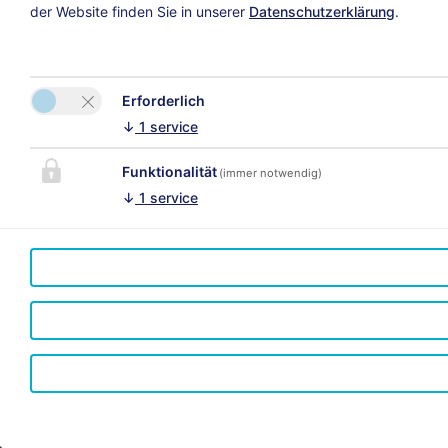
der Website finden Sie in unserer
Datenschutzerklärung
.
Erforderlich
↓
1
service
Funktionalität
(immer notwendig)
↓
1
service