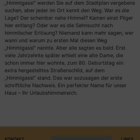
„Himmlgassl“ werden Sie auf dem Stadtplan vergebens
suchen, aber jeder im Ort kennt den Weg. War es die
Lage? Der scheinbar nahe Himmel? Kamen einst Pilger
hier entlang? Oder war es die Sehnsucht nach
himmlischer Erlösung? Niemand kann mehr sagen, wer
wann und warum zu ersten Mal diesen Weg
„Himmlgassl“ nannte. Aber alle sagten es bald. Erst
viele Jahrzehnte später erhielt eine alte Dame, die
schon immer hier wohnte, zum 80. Geburtstag ein
extra hergestelltes Straßenschild, auf dem
„Himmlgassl“ stand. Das war sozusagen der erste
schriftliche Nachweis. Ein perfekter Name für unser
Haus – Ihr Urlaubshimmelreich.
KONTAKT
LINKS